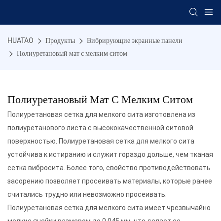
HUATAO
Продукты
Вибрирующие экранные панели
Полиуретановый мат с мелким ситом
Полиуретановый Мат С Мелким Ситом
Полиуретановая сетка для мелкого сита изготовлена ​​из
полиуретанового листа с высококачественной ситовой
поверхностью. Полиуретановая сетка для мелкого сита
устойчива к истиранию и служит гораздо дольше, чем тканая
сетка вибросита. Более того, свойство противодействовать
засорению позволяет просеивать материалы, которые ранее
считались трудно или невозможно просеивать.
Полиуретановая сетка для мелкого сита имеет чрезвычайно