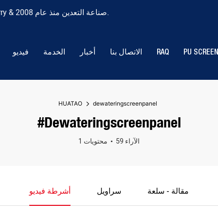
Huatao Group-Vibrating Screen Technology Solution for Quarry & صناعة التعدين منذ عام 2008.
PU SCREE
RAQ
الاتصال بنا
أخبار
الخدمة
فيديو
HUATAO
dewateringscreenpanel
#dewateringscreenpanel
59 الآراء
1 محتويات
مقالة - سلعة
سراويل
أشرطة فيديو