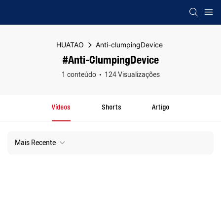
HUATAO
Anti-clumpingDevice
#Anti-ClumpingDevice
1 conteúdo
124 Visualizações
Vídeos
Shorts
Artigo
Mais Recente