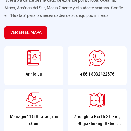
Nuestro alcance de mercado se extiende por Europa, Oceanía,
África, América del Sur, Medio Oriente y el sudeste asiático. Confíe
en "Huatao" para las necesidades de sus equipos mineros.
VER EN EL MAPA
Annie Lu
+86 18032422676
Manager11@huataogrou
Zhonghua North Street,
P.com
Shijiazhuang, Hebei,