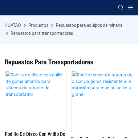
HUATAO
Productos
Repuestos para equipos de minería
Repuestos para transportadores
Repuestos Para Transportadores
Rodillo De Disco Con Anillo De